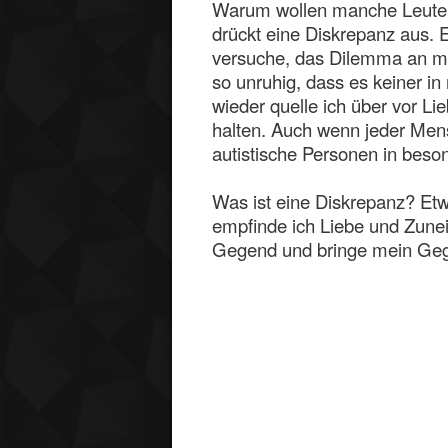
Warum wollen manche Leute di
drückt eine Diskrepanz aus. 
versuche, das Dilemma an mei
so unruhig, dass es keiner 
wieder quelle ich über vor 
halten. Auch wenn jeder Mensc
autistische Personen in beso
Was ist eine Diskrepanz? Etw
empfinde ich Liebe und Zunei
Gegend und bringe mein Geg