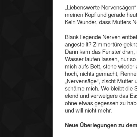
„Liebenswerte Nervensägen“ –
meinen Kopf und gerade heute
Kein Wunder, dass Mutters Ne
Blank liegende Nerven entbe
angestellt? Zimmertüre gekna
Dann kam das Fenster dran, a
Wasser laufen lassen, nur so
mich aufs Bett, stehe wieder
hoch, nichts gemacht, Renne
„Nervensäge“, zischt Mutter 
schäme mich. Wo bleibt die S
elend und verweigere das Ess
ohne etwas gegessen zu habe
und will nicht mehr.
Neue Überlegungen zu dem 