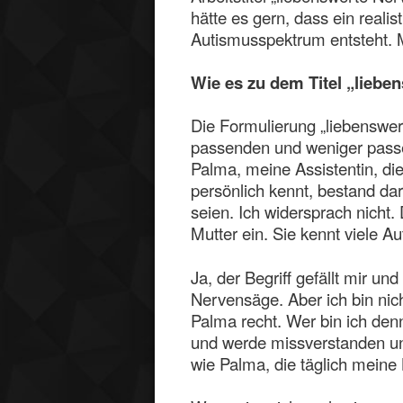
hätte es gern, dass ein reali
Autismusspektrum entsteht. 
Wie es zu dem Titel „lieb
Die Formulierung „liebenswe
passenden und weniger pass
Palma, meine Assistentin, di
persönlich kennt, bestand da
seien. Ich widersprach nicht
Mutter ein. Sie kennt viele A
Ja, der Begriff gefällt mir und
Nervensäge. Aber ich bin ni
Palma recht. Wer bin ich den
und werde missverstanden und
wie Palma, die täglich meine B