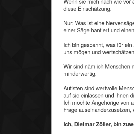
Wenn sie mich nach wie vor al
diese Einschätzung.
Nur: Was ist eine Nervensäge? 
einer Säge hantiert und eine
Ich bin gespannt, was für ein
uns mögen und wertschätzen
Wir sind nämlich Menschen m
minderwertig.
Autisten sind wertvolle Mens
auf sie einlassen und ihnen d
Ich möchte Angehörige von au
Frage auseinanderzusetzen, 
Ich, Dietmar Zöller, bin zu