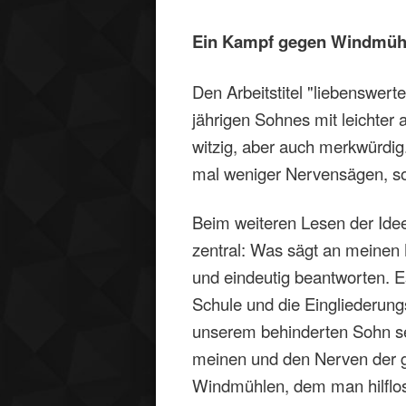
Ein Kampf gegen Windmühle
Den Arbeitstitel "liebenswert
jährigen Sohnes mit leichter
witzig, aber auch merkwürdig
mal weniger Nervensägen, so 
Beim weiteren Lesen der Ide
zentral: Was sägt an meinen 
und eindeutig beantworten. Es
Schule und die Eingliederung
unserem behinderten Sohn se
meinen und den Nerven der 
Windmühlen, dem man hilflos 