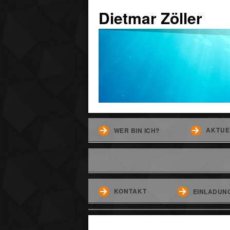
Dietmar Zöller
AKTUE
WER BIN ICH?
KONTAKT
EINLADUNG