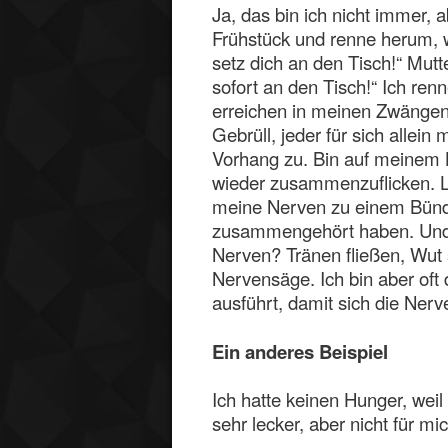
Ja, das bin ich nicht immer,
Frühstück und renne herum, w
setz dich an den Tisch!“ Mutte
sofort an den Tisch!“ Ich r
erreichen in meinen Zwängen,
Gebrüll, jeder für sich allei
Vorhang zu. Bin auf meinem
wieder zusammenzuflicken. 
meine Nerven zu einem Bünde
zusammengehört haben. Und w
Nerven? Tränen fließen, Wut 
Nervensäge. Ich bin aber oft
ausführt, damit sich die Ner
Ein anderes Beispiel
Ich hatte keinen Hunger, weil
sehr lecker, aber nicht für m