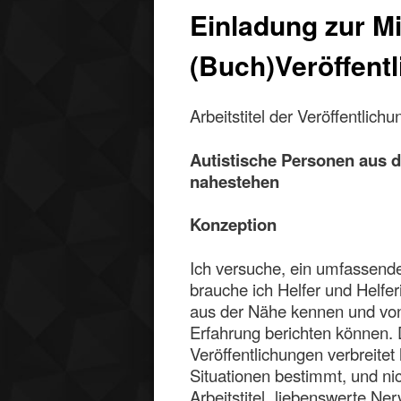
Einladung zur Mi
(Buch)Veröffent
Arbeitstitel der Veröffentlich
Autistische Personen aus 
nahestehen
Konzeption
Ich versuche, ein umfassende
brauche ich Helfer und Helfe
aus der Nähe kennen und vo
Erfahrung berichten können. 
Veröffentlichungen verbreitet
Situationen bestimmt, und nic
Arbeitstitel „liebenswerte Ne