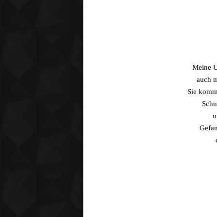
Meine Un
auch m
Sie komm
Schne
u
Gefan