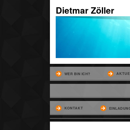
Dietmar Zöller
AKTUE
WER BIN ICH?
KONTAKT
EINLADUNG