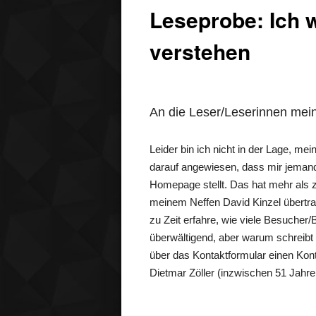
Leseprobe: Ich w
verstehen
An die Leser/Leserinnen mei
Leider bin ich nicht in der Lage, m
darauf angewiesen, dass mir jemand d
Homepage stellt. Das hat mehr als 
meinem Neffen David Kinzel übertrage
zu Zeit erfahre, wie viele Besuche
überwältigend, aber warum schreibt
über das Kontaktformular einen Kon
Dietmar Zöller (inzwischen 51 Jahre 