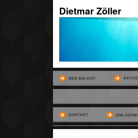
Dietmar Zöller
AKTUE
WER BIN ICH?
KONTAKT
EINLADUNG