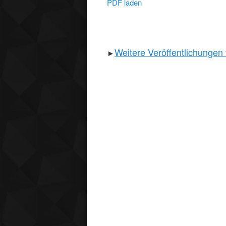
PDF laden
Weitere Veröffentlichungen
►