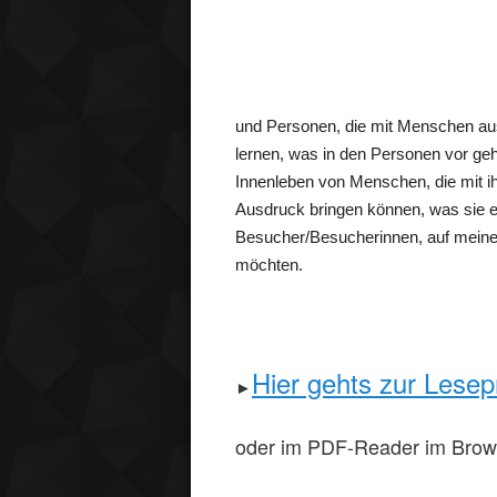
und Personen, die mit Menschen au
lernen, was in den Personen vor geh
Innenleben von Menschen, die mit i
Ausdruck bringen können, was sie em
Besucher/Besucherinnen, auf meiner
möchten.
Hier gehts zur Lese
►
oder im PDF-Reader im Brow