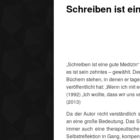
Schreiben ist ei
„Schreiben ist eine gute Medizin“ 
es ist sein zehntes – gewählt. D
Büchern stehen, in denen er tag
veröffentlicht hat: „Wenn ich mit
(1992) „Ich wollte, dass wir uns v
(2013)
Da der Autor nicht verständlich
an eine große Bedeutung. Das Sc
immer auch eine therapeutische
Selbstreflektion in Gang, kompen