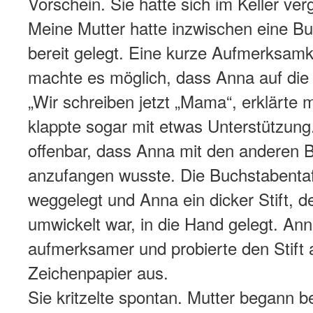
Vorschein. Sie hatte sich im Keller ve
Meine Mutter hatte inzwischen eine Bu
bereit gelegt. Eine kurze Aufmerksamk
machte es möglich, dass Anna auf die 
„Wir schreiben jetzt „Mama“, erklärte 
klappte sogar mit etwas Unterstützun
offenbar, dass Anna mit den anderen 
anzufangen wusste.
Die Buchstabenta
weggelegt und Anna ein dicker Stift, d
umwickelt war, in die Hand gelegt. An
aufmerksamer und probierte den Stift
Zeichenpapier aus.
Sie kritzelte spontan. Mutter begann