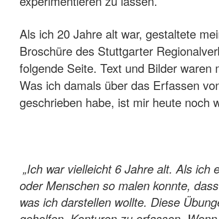
experimentieren zu lassen.
Als ich 20 Jahre alt war, gestaltete me
Broschüre des Stuttgarter Regionalve
folgende Seite. Text und Bilder waren
Was ich damals über das Erfassen vo
geschrieben habe, ist mir heute noch w
„Ich war vielleicht 6 Jahre alt. Als ic
oder Menschen so malen konnte, dass
was ich darstellen wollte. Diese Übun
geholfen, Konturen zu erfassen. Wenn i