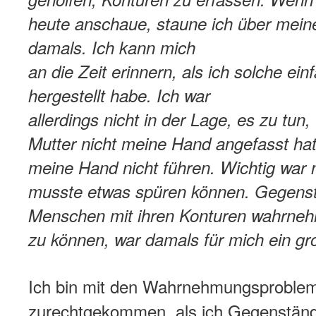
heute anschaue, staune ich über mein
damals. Ich kann mich
an die Zeit erinnern, als ich solche ein
hergestellt habe. Ich war
allerdings nicht in der Lage, es zu tu
Mutter nicht meine Hand angefasst hat
meine Hand nicht führen. Wichtig war 
musste etwas spüren können. Gegens
Menschen mit ihren Konturen wahrneh
zu können, war damals für mich ein gro
Ich bin mit den Wahrnehmungsproble
zurechtgekommen, als ich Gegenstän