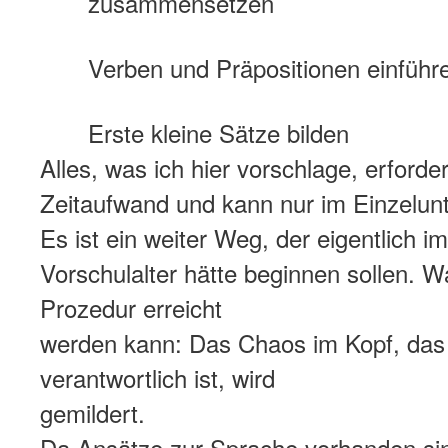
zusammensetzen
Verben und Präpositionen einführ
Erste kleine Sätze bilden
Alles, was ich hier vorschlage, erforde
Zeitaufwand und kann nur im Einzelunte
Es ist ein weiter Weg, der eigentlich im
Vorschulalter hätte beginnen sollen. 
Prozedur erreicht
werden kann: Das Chaos im Kopf, das 
verantwortlich ist, wird
gemildert.
Da Ansätze zur Sprache vorhanden sin