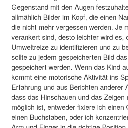
Gegenstand mit den Augen festzuhalte
allmählich Bilder im Kopf, die einen N
die nicht mehr vergessen werden. Je m
verankert sind, desto leichter wird es, 
Umweltreize zu identifizieren und zu
sollte zu jedem gespeicherten Bild das
gespeichert werden. Wenn das Kind auf 
kommt eine motorische Aktivität ins Sp
Erfahrung und aus Berichten anderer A
dass das Hinschauen und das Zeigen ni
möglich ist, entweder fixiere ich eine
einen Buchstaben, oder ich konzentrie
Arm und Finger in die richtige Position