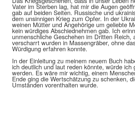
Das Kriegsgeschehen, dass in unser Leben he
Vater im Sterben lag, hat mir die Augen geöff
gab auf beiden Seiten. Russische und ukrainis
dem unsinnigen Krieg zum Opfer. In der Ukra
weinen Mütter und Angehörige um geliebte Me
kein würdiges Abschiednehmen gab. Ich erin
unmenschliche Geschehen im Dritten Reich,
verscharrt wurden in Massengräber, ohne das
Würdigung erfahren konnte.
In der Einleitung zu meinem neuem Buch hab
ich deutlich und laut reden könnte, würde ich
werden. Es wäre mir wichtig, einem Mensche
Ende ging die Wertschätzung zu schenken, di
Umständen vorenthalten wurde.