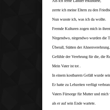
Als ich ferne Länder erkundete, 
zerrte ich meine Eltern zu den Friedh
Nun wusste ich, was ich da wollte.
Fremde Kulturen zogen mich in ihre
Nirgendwo, nirgendwo wurden die To
Überall, Stätten der Ahnenverehrung.
Gefühle der Verehrung für die, die R
Mein Vater ist tot .
In einem kostbarem Gefäß wurde sei
Er hatte zu Lebzeiten verfügt verbra
Vaters Fürsorge für Mutter und mich
als er auf sein Ende wartete.