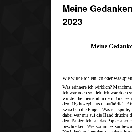
Meine Gedanken
2023
Meine Gedanke
Wie wurde ich ein ich oder was spiel
Was erinnere ich wirklich? Manchmal 
Ich war noch so klein ich war doch s
wurde, die niemand in dem Kind vermu
dem Hydrozephalus unaufhörlich. Sie
zwischen die Finger. Was ich spürte, 
dabei war mir auf die Hand drückte di
dem Papier. Ich sah das Papier aber me
beschreiben. Wie kommt es zur be
Nachdenken über das, was damals gesc