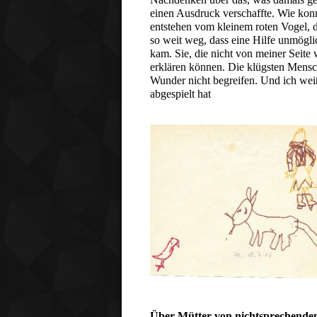
einen Ausdruck verschaffte. Wie kon
entstehen vom kleinem roten Vogel, d
so weit weg, dass eine Hilfe unmögl
kam. Sie, die nicht von meiner Seite 
erklären können. Die klügsten Mensc
Wunder nicht begreifen. Und ich wei
abgespielt hat
Über Mütter von nichtsprechenden