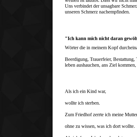
weinen ist lautlos. Dass wir nicht m
Uns verbindet der unsagbare Schmerz
unseren Schmerz nachempfinden.
"Ich kann mich nicht daran gewöh
Wörter die in meinem Kopf durcheina
Beerdigung, Trauerfeier, Bestattung, 
leben aushauchen, ans Ziel kommen,
Als ich ein Kind war, 
wollte ich sterben.
Zum Friedhof zerrte ich meine Mutter
ohne zu wissen, was ich dort wollte.