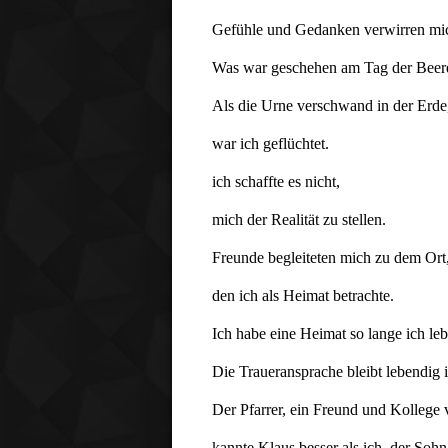
Gefühle und Gedanken verwirren mic
Was war geschehen am Tag der Beer
Als die Urne verschwand in der Erde
war ich geflüchtet.
ich schaffte es nicht,
mich der Realität zu stellen.
Freunde begleiteten mich zu dem Ort
den ich als Heimat betrachte.
Ich habe eine Heimat so lange ich leb
Die Traueransprache bleibt lebendig i
Der Pfarrer, ein Freund und Kollege 
kannte Klaus besser als ich, der Sohn