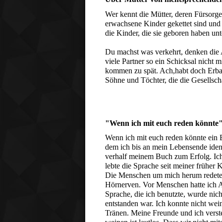
Wer kennt die Mütter, deren Fürsorge 
erwachsene Kinder gekettet sind und 
die Kinder, die sie geboren haben un
Du machst was verkehrt, denken die An
viele Partner so ein Schicksal nicht 
kommen zu spät. Ach,habt doch Erbarm
Söhne und Töchter, die die Gesellsc
"Wenn ich mit euch reden könnte
Wenn ich mit euch reden könnte ein B
dem ich bis an mein Lebensende identi
verhalf meinem Buch zum Erfolg. Ich
lebte die Sprache seit meiner früher
Die Menschen um mich herum redeten 
Hörnerven. Vor Menschen hatte ich An
Sprache, die ich benutzte, wurde nich
entstanden war. Ich konnte nicht wein
Tränen. Meine Freunde und ich verst