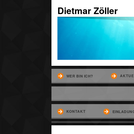
Dietmar Zöller
AKTUE
WER BIN ICH?
KONTAKT
EINLADUNG