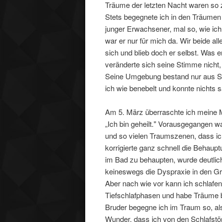
Träume der letzten Nacht waren so za
Stets begegnete ich in den Träumen 
junger Erwachsener, mal so, wie ich i
war er nur für mich da. Wir beide al
sich und blieb doch er selbst. Was e
veränderte sich seine Stimme nicht,
Seine Umgebung bestand nur aus Sch
ich wie benebelt und konnte nichts s
Am 5. März überraschte ich meine M
„Ich bin geheilt." Vorausgegangen w
und so vielen Traumszenen, dass ich
korrigierte ganz schnell die Behaupt
im Bad zu behaupten, wurde deutlich
keineswegs die Dyspraxie in den G
Aber nach wie vor kann ich schlafe
Tiefschlafphasen und habe Träume 
Bruder begegne ich im Traum so, als
Wunder, dass ich von den Schlafstö