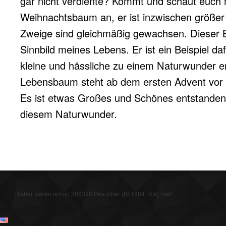
gar nicht verdiente? Kommt und schaut euch
Weihnachtsbaum an, er ist inzwischen größer 
Zweige sind gleichmäßig gewachsen. Diese
Sinnbild meines Lebens. Er ist ein Beispiel daf
kleine und hässliche zu einem Naturwunder e
Lebensbaum steht ab dem ersten Advent vor 
Es ist etwas Großes und Schönes entstanden,
diesem Naturwunder.
Bisher waren schon 286398 Besucher (651884 Hits) hier!