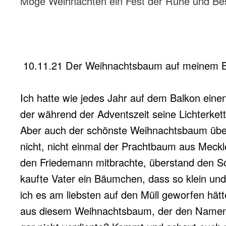
Möge Weihnachten ein Fest der Ruhe und Be
10.11.21 Der Weihnachtsbaum auf meinem 
Ich hatte wie jedes Jahr auf dem Balkon ein
der während der Adventszeit seine Lichterkette
Aber auch der schönste Weihnachtsbaum üb
nicht, nicht einmal der Prachtbaum aus Mec
den Friedemann mitbrachte, überstand den S
kaufte Vater ein Bäumchen, dass so klein und
ich es am liebsten auf den Müll geworfen hät
aus diesem Weihnachtsbaum, der den Name