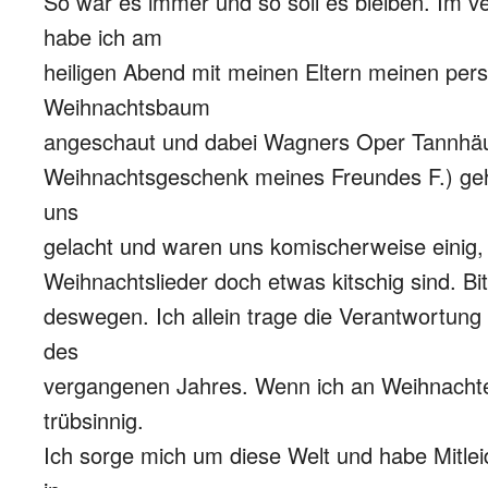
So war es immer und so soll es bleiben. Im 
habe ich am
heiligen Abend mit meinen Eltern meinen pers
Weihnachtsbaum
angeschaut und dabei Wagners Oper Tannhäu
Weihnachtsgeschenk meines Freundes F.) geh
uns
gelacht und waren uns komischerweise einig, 
Weihnachtslieder doch etwas kitschig sind. Bit
deswegen. Ich allein trage die Verantwortung 
des
vergangenen Jahres. Wenn ich an Weihnacht
trübsinnig.
Ich sorge mich um diese Welt und habe Mitlei