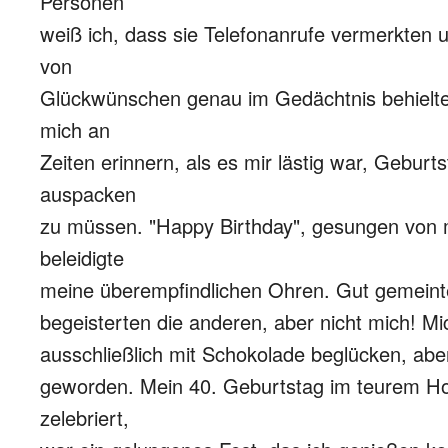
Personen
weiß ich, dass sie Telefonanrufe vermerkten
von
Glückwünschen genau im Gedächtnis behielten
mich an
Zeiten erinnern, als es mir lästig war, Gebur
auspacken
zu müssen. "Happy Birthday", gesungen von m
beleidigte
meine überempfindlichen Ohren. Gut gemein
begeisterten die anderen, aber nicht mich! M
ausschließlich mit Schokolade beglücken, aber
geworden. Mein 40. Geburtstag im teurem Ho
zelebriert,