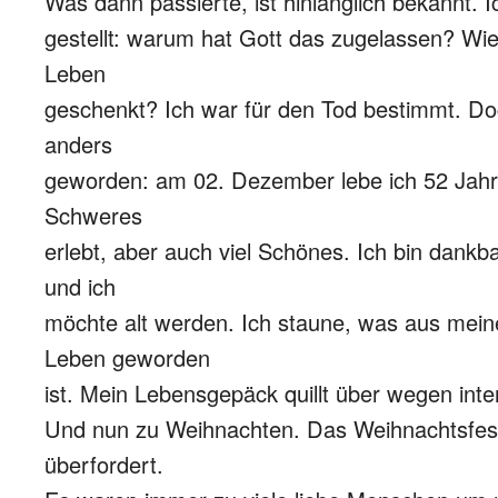
Was dann passierte, ist hinlänglich bekannt. 
gestellt: warum hat Gott das zugelassen? Wie
Leben
geschenkt? Ich war für den Tod bestimmt. Doc
anders
geworden: am 02. Dezember lebe ich 52 Jahre
Schweres
erlebt, aber auch viel Schönes. Ich bin dankb
und ich
möchte alt werden. Ich staune, was aus mei
Leben geworden
ist. Mein Lebensgepäck quillt über wegen inte
Und nun zu Weihnachten. Das Weihnachtsfes
überfordert.