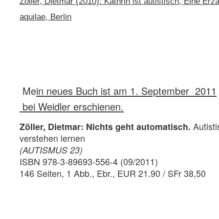
Zöller, Dietmar (2010): Kathrin ist autistisch, Eine Erzä
aquilae, Berlin
Me
in neues Buch ist am 1. September 2011
bei Weidler erschienen.
Zöller, Dietmar: Nichts geht automatisch.
Autist
verstehen lernen
(AUTISMUS 23)
ISBN 978-3-89693-556-4 (09/2011)
146 Seiten, 1 Abb., Ebr., EUR 21.90 / SFr 38,50