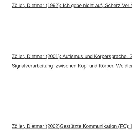
Zöller, Dietmar (1992): Ich gebe nicht auf, Scherz Ve
Zöller, Dietmar (2001): Autismus und Körpersprache. 
Signalverarbeitung zwischen Kopf und Körper, Weidler
Zöller, Dietmar (2002)Gestützte Kommunikation (FC): 