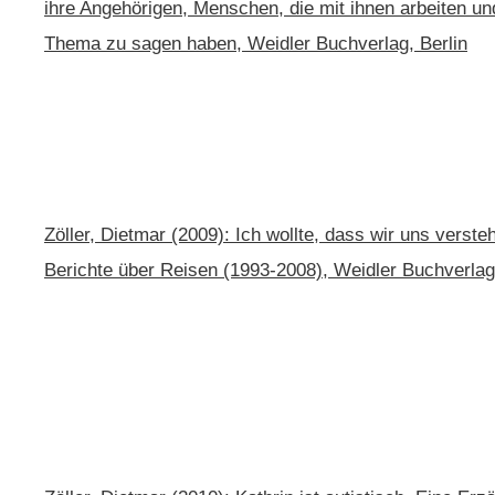
ihre Angehörigen, Menschen, die mit ihnen arbeiten u
Thema zu sagen haben, Weidler Buchverlag, Berlin
Zöller, Dietmar (2009): Ich wollte, dass wir uns verste
Berichte über Reisen (1993-2008), Weidler Buchverlag,