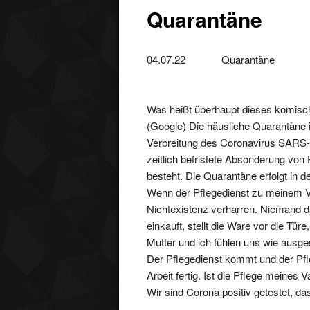
Quarantäne
04.07.22 Quarantäne
Was heißt überhaupt dieses komisc
(Google) Die häusliche Quarantäne 
Verbreitung des Coronavirus SARS-
zeitlich befristete Absonderung von 
besteht. Die Quarantäne erfolgt in 
Wenn der Pflegedienst zu meinem V
Nichtexistenz verharren. Niemand d
einkauft, stellt die Ware vor die Tü
Mutter und ich fühlen uns wie ausg
Der Pflegedienst kommt und der Pfle
Arbeit fertig. Ist die Pflege meines 
Wir sind Corona positiv getestet, da