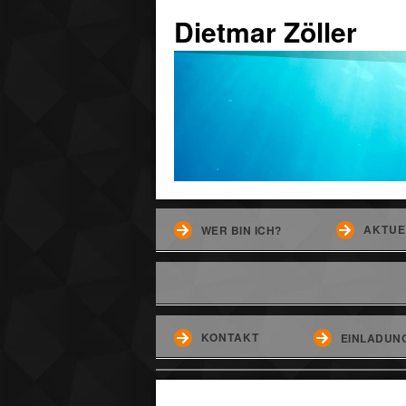
Dietmar Zöller
AKTUE
WER BIN ICH?
KONTAKT
EINLADUNG