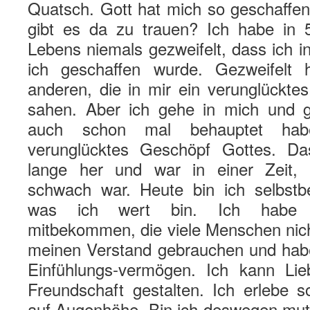
Quatsch. Gott hat mich so geschaffen
gibt es da zu trauen? Ich habe in 
Lebens niemals gezweifelt, dass ich i
ich geschaffen wurde. Gezweifelt 
anderen, die in mir ein verunglückte
sahen. Aber ich gehe in mich und g
auch schon mal behauptet hab
verunglücktes Geschöpf Gottes. Da
lange her und war in einer Zeit,
schwach war. Heute bin ich selbstb
was ich wert bin. Ich habe 
mitbekommen, die viele Menschen nich
meinen Verstand gebrauchen und hab
Einfühlungs-vermögen. Ich kann Li
Freundschaft gestalten. Ich erlebe s
auf Augenhöhe. Bin ich deswegen muti