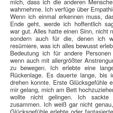
mich, dass ich die anderen Mensche
wahrnehme. Ich verfüge über Empath
Wenn ich einmal erkennen muss, da
Ende geht, werde ich hoffentlich sa
war gut. Alles hatte einen Sinn, nicht n
sondern auch für die, denen ich wi
resümiere, was ich alles bewusst erle
Bedeutung ich für andere Personen h
wenn auch mit allergrößter Anstrengu
zu bewegen. Ich erlebte eine lange
Rückenlage. Es dauerte lange, bis 
drehen konnte. Erste Glücksgefühle er
mir gelang, mich am Bett hochzuziehe
wollte nicht gelingen. Ich sackte 
zusammen. Ich weiß gar nicht genau, 
Glücksgefühle erlebte oder fantasierte